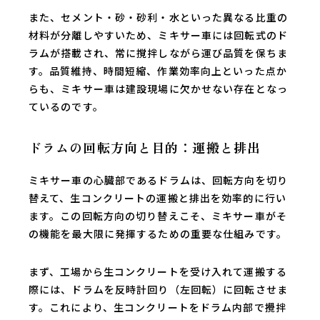
また、セメント・砂・砂利・水といった異なる比重の
材料が分離しやすいため、ミキサー車には回転式のド
ラムが搭載され、常に撹拌しながら運び品質を保ちま
す。品質維持、時間短縮、作業効率向上といった点か
らも、ミキサー車は建設現場に欠かせない存在となっ
ているのです。
ドラムの回転方向と目的：運搬と排出
ミキサー車の心臓部であるドラムは、回転方向を切り
替えて、生コンクリートの運搬と排出を効率的に行い
ます。この回転方向の切り替えこそ、ミキサー車がそ
の機能を最大限に発揮するための重要な仕組みです。
まず、工場から生コンクリートを受け入れて運搬する
際には、ドラムを反時計回り（左回転）に回転させま
す。これにより、生コンクリートをドラム内部で攪拌