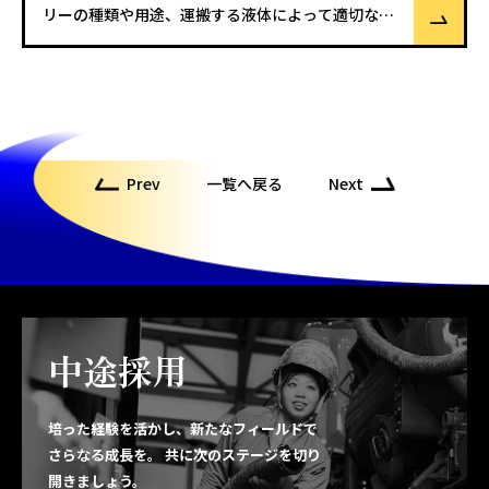
リーの種類や用途、運搬する液体によって適切な洗
浄方法は異なります。 そこで本記事では、プロがタ
ンクローリーの洗浄方法を分かりやすく解説しま
す。洗浄が必要なケースや、よくある質問にもお答
えしますので、ぜひ最後ま
Prev
一覧へ戻る
Next
中途採用
培った経験を活かし、新たなフィールドで
さらなる成長を。
共に次のステージを切り
開きましょう。