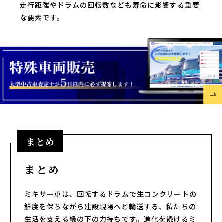
走行距離やドラムの回転数なども寿命に影響する重要
な要素です。
まとめ
まとめ
ミキサー車は、回転するドラムで生コンクリートの
鮮度を保ちながら建設現場へと輸送する、私たちの
生活を支える縁の下の力持ちです。進化を続けるミ