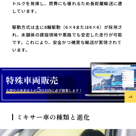
トルクを発揮し、燃費にも優れるため長距離輸送に適
しています。
駆動方式は主に6輪駆動（6×4または6×6）が採用さ
れ、未舗装の建設現場や悪路でも安定した走行が可能
です。これにより、安全かつ確実な輸送が実現されて
います。
ミキサー車の種類と進化