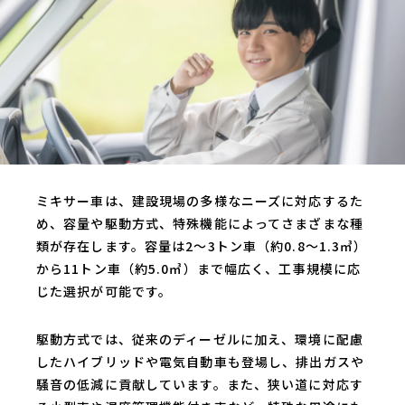
ミキサー車は、建設現場の多様なニーズに対応するた
め、容量や駆動方式、特殊機能によってさまざまな種
類が存在します。容量は2～3トン車（約0.8～1.3㎥）
から11トン車（約5.0㎥）まで幅広く、工事規模に応
じた選択が可能です。
駆動方式では、従来のディーゼルに加え、環境に配慮
したハイブリッドや電気自動車も登場し、排出ガスや
騒音の低減に貢献しています。また、狭い道に対応す