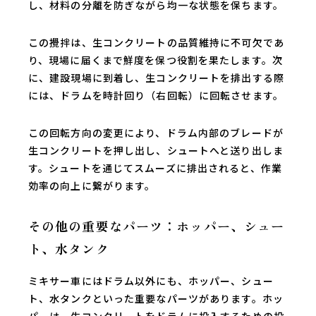
し、材料の分離を防ぎながら均一な状態を保ちます。
この攪拌は、生コンクリートの品質維持に不可欠であ
り、現場に届くまで鮮度を保つ役割を果たします。次
に、建設現場に到着し、生コンクリートを排出する際
には、ドラムを時計回り（右回転）に回転させます。
この回転方向の変更により、ドラム内部のブレードが
生コンクリートを押し出し、シュートへと送り出しま
す。シュートを通じてスムーズに排出されると、作業
効率の向上に繋がります。
その他の重要なパーツ：ホッパー、シュー
ト、水タンク
ミキサー車にはドラム以外にも、ホッパー、シュー
ト、水タンクといった重要なパーツがあります。ホッ
パーは、生コンクリートをドラムに投入するための投