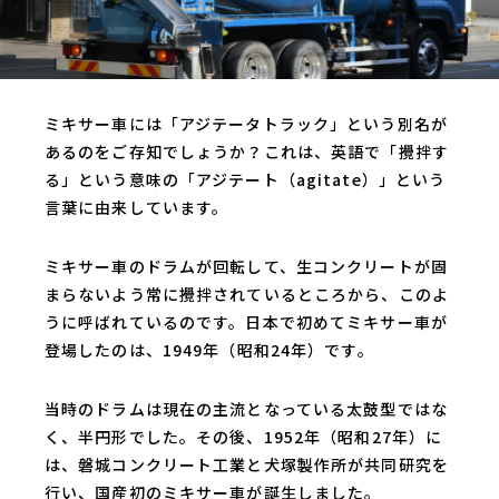
ミキサー車には「アジテータトラック」という別名が
あるのをご存知でしょうか？これは、英語で「攪拌す
る」という意味の「アジテート（agitate）」という
言葉に由来しています。
ミキサー車のドラムが回転して、生コンクリートが固
まらないよう常に攪拌されているところから、このよ
うに呼ばれているのです。日本で初めてミキサー車が
登場したのは、1949年（昭和24年）です。
当時のドラムは現在の主流となっている太鼓型ではな
く、半円形でした。その後、1952年（昭和27年）に
は、磐城コンクリート工業と犬塚製作所が共同研究を
行い、国産初のミキサー車が誕生しました。