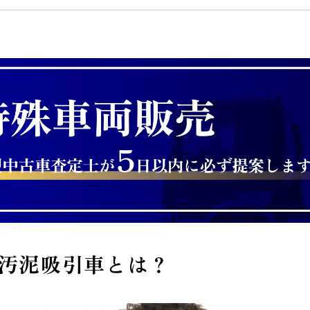
汚泥吸引車とは？