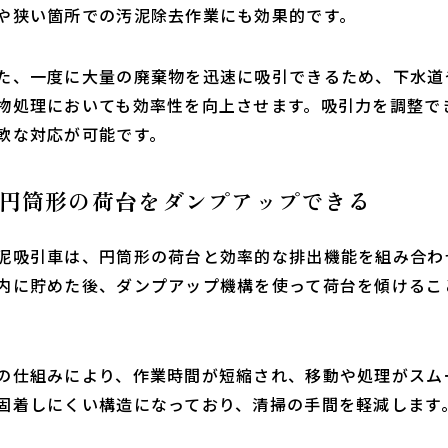
や狭い箇所での汚泥除去作業にも効果的です。
た、一度に大量の廃棄物を迅速に吸引できるため、下水道
物処理においても効率性を向上させます。吸引力を調整で
軟な対応が可能です。
.円筒形の荷台をダンプアップできる
泥吸引車は、円筒形の荷台と効率的な排出機能を組み合わ
内に貯めた後、ダンプアップ機構を使って荷台を傾けるこ
。
の仕組みにより、作業時間が短縮され、移動や処理がスム
固着しにくい構造になっており、清掃の手間を軽減します