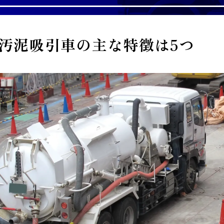
汚泥吸引車の主な特徴は5つ