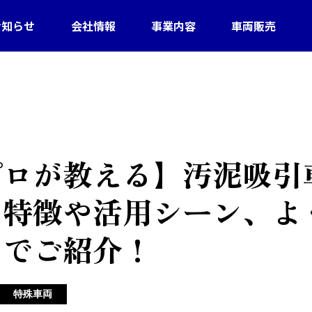
お知らせ
会社情報
事業内容
車両販売
プロが教える】汚泥吸引
な特徴や活用シーン、よ
までご紹介！
特殊車両