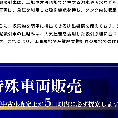
泥吸引車は、工場や建設現場で発生する泥水や汚水などを
車両は、負圧を利用した吸引機能を持ち、タンク内に収集
らに、収集物を簡単に排出できる排出機構を備えており、
泥吸引車の仕組みは、大気圧差を活用した吸引原理に基づ
す。これにより、工事現場や産業廃棄物処理の現場での作