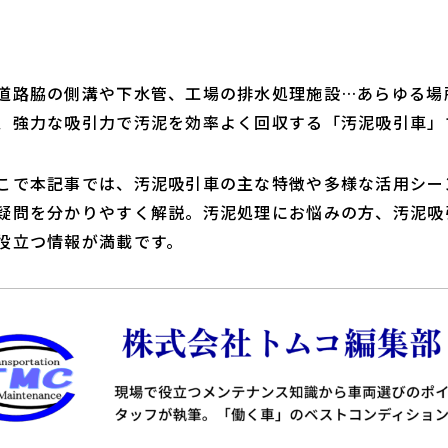
道路脇の側溝や下水管、工場の排水処理施設…あらゆる場
、強力な吸引力で汚泥を効率よく回収する「汚泥吸引車」
こで本記事では、汚泥吸引車の主な特徴や多様な活用シー
疑問を分かりやすく解説。汚泥処理にお悩みの方、汚泥吸
役立つ情報が満載です。